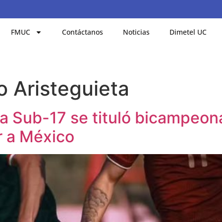
FMUC
Contáctanos
Noticias
Dimetel UC
 Aristeguieta
a Sub-17 se tituló bicampeon
r a México