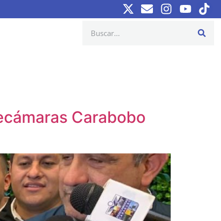
edecámaras Carabobo