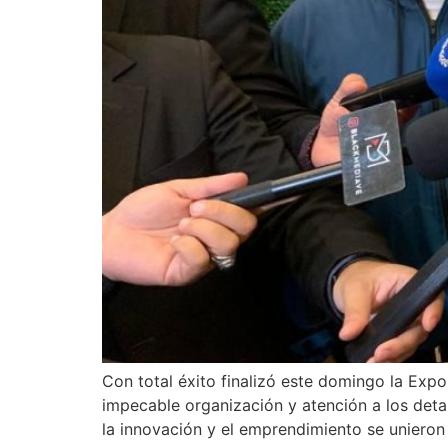
Con total éxito finalizó este domingo la E
impecable organización y atención a los detal
la innovación y el emprendimiento se unieron