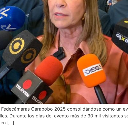
xpo Fedecámaras Carabobo 2025 consolidándose como un eve
les. Durante los días del evento más de 30 mil visitantes 
 en […]