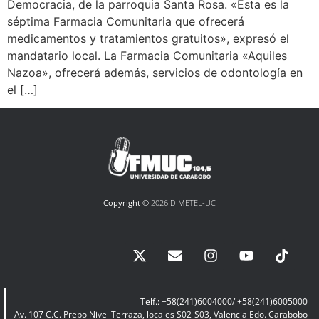
Democracia, de la parroquia Santa Rosa. «Esta es la
séptima Farmacia Comunitaria que ofrecerá
medicamentos y tratamientos gratuitos», expresó el
mandatario local. La Farmacia Comunitaria «Aquiles
Nazoa», ofrecerá además, servicios de odontología en
el […]
Copyright ©
2026 DIMETEL-UC
Telf.: +58(241)6004000/ +58(241)6005000
Av. 107 C.C. Prebo Nivel Terraza, locales S02-S03, Valencia Edo. Carabobo