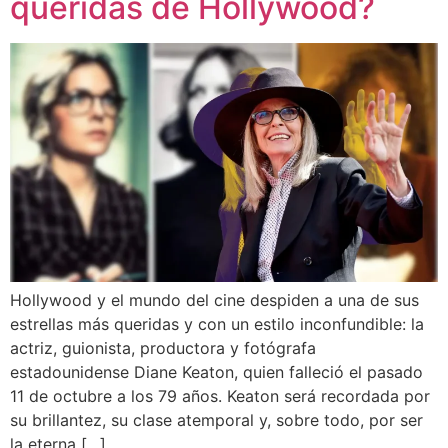
queridas de Hollywood?
Hollywood y el mundo del cine despiden a una de sus
estrellas más queridas y con un estilo inconfundible: la
actriz, guionista, productora y fotógrafa
estadounidense Diane Keaton, quien falleció el pasado
11 de octubre a los 79 años. Keaton será recordada por
su brillantez, su clase atemporal y, sobre todo, por ser
la eterna […]