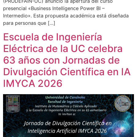
(PRODEFAIN-UC) anunció la apertura del curso
presencial «Business Intelligence Power BI –
Intermedio». Esta propuesta académica está diseñada
para personas que […]
Escuela de Ingeniería
Eléctrica de la UC celebra
63 años con Jornadas de
Divulgación Científica en IA
IMYCA 2026