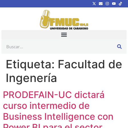
Etiqueta:
Facultad de
Ingenería
PRODEFAIN-UC dictará
curso intermedio de
Business Intelligence con
Power BI para el sector