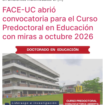
FACE-UC abrió
convocatoria para el Curso
Predoctoral en Educación
con miras a octubre 2026