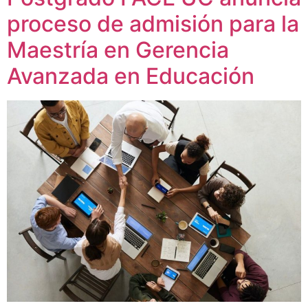
proceso de admisión para la
Maestría en Gerencia
Avanzada en Educación