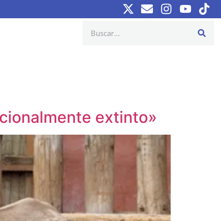
ncionalmente extinto»