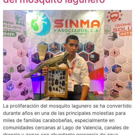
La proliferación del mosquito lagunero se ha convertido
durante años en una de las principales molestias para
miles de familias carabobeñas, especialmente en
comunidades cercanas al Lago de Valencia, canales de
drenaje y zonas con abundante presencia de agua