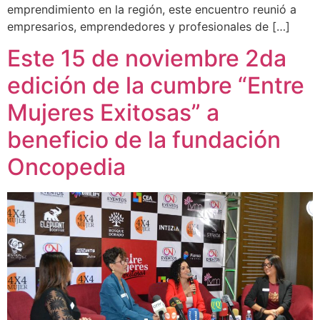
emprendimiento en la región, este encuentro reunió a
empresarios, emprendedores y profesionales de […]
Este 15 de noviembre 2da
edición de la cumbre “Entre
Mujeres Exitosas” a
beneficio de la fundación
Oncopedia