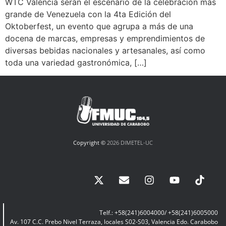
WTC Valencia serán el escenario de la celebración más
grande de Venezuela con la 4ta Edición del
Oktoberfest, un evento que agrupa a más de una
docena de marcas, empresas y emprendimientos de
diversas bebidas nacionales y artesanales, así como
toda una variedad gastronómica, […]
Copyright ©
2026 DIMETEL-UC
Telf.: +58(241)6004000/ +58(241)6005000
Av. 107 C.C. Prebo Nivel Terraza, locales S02-S03, Valencia Edo. Carabobo