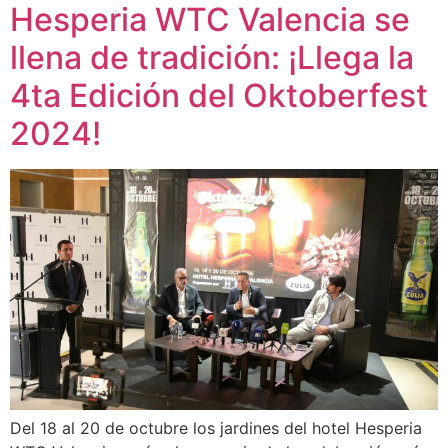
Hesperia WTC Valencia se
llena de tradición: ¡Llega la
4ta Edición del Oktoberfest
2024!
Del 18 al 20 de octubre los jardines del hotel Hesperia