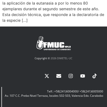
la aplicación de la eutanasia a por lo menos 80
ejemplares durante el segundo semestre de este año.
Esta decisión técnica, que responde a la declaratoria de
la especie […]
Copyright ©
2026 DIMETEL-UC
Telf.: +58(241)6004000/ +58(241)6005000
Av. 107 C.C. Prebo Nivel Terraza, locales S02-S03, Valencia Edo. Carabobo