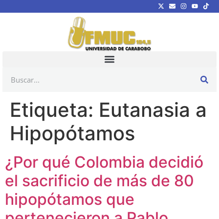
Etiqueta:
Eutanasia a
Hipopótamos
¿Por qué Colombia decidió
el sacrificio de más de 80
hipopótamos que
pertenecieron a Pablo