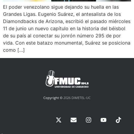
El poder venezolano sigue dejando su huella en las
Grandes Ligas. Eugenio Suárez, el antesalista de los
Diamondbacks de Arizona, escribió el pasado miércoles
11 de junio un nuevo capítulo en la historia del béisbol
de su país al conectar su jonrón número 295 de por
vida. Con este batazo monumental, Suárez se posiciona
como […]
Copyright ©
2026 DIMETEL-UC