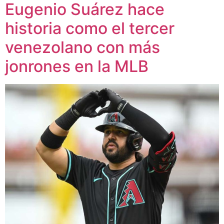
Eugenio Suárez hace
historia como el tercer
venezolano con más
jonrones en la MLB