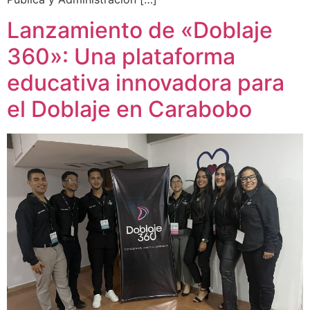
Lanzamiento de «Doblaje
360»: Una plataforma
educativa innovadora para
el Doblaje en Carabobo