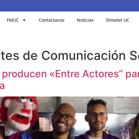
FMUC
Contáctanos
Noticias
Dimetel UC
tes de Comunicación S
producen «Entre Actores” par
na