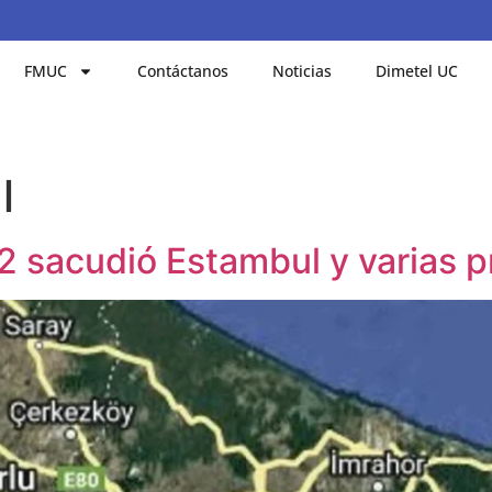
FMUC
Contáctanos
Noticias
Dimetel UC
l
2 sacudió Estambul y varias p