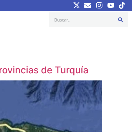
rovincias de Turquía