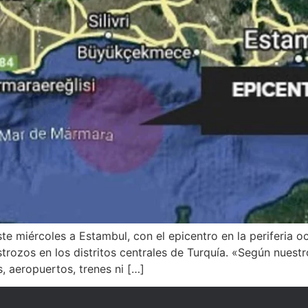
e miércoles a Estambul, con el epicentro en la periferia oc
trozos en los distritos centrales de Turquía. «Según nuest
, aeropuertos, trenes ni […]