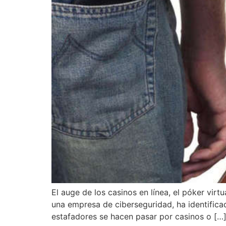
El auge de los casinos en línea, el póker virt
una empresa de ciberseguridad, ha identificad
estafadores se hacen pasar por casinos o […