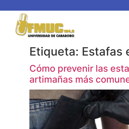
Etiqueta:
Estafas 
Cómo prevenir las esta
artimañas más comun