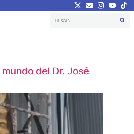
 mundo del Dr. José