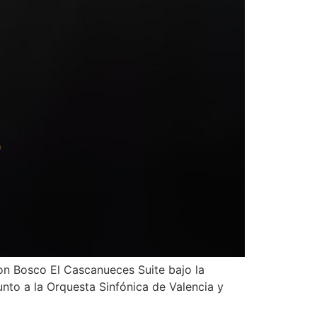
Don Bosco El Cascanueces Suite bajo la
unto a la Orquesta Sinfónica de Valencia y