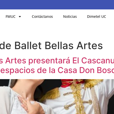
FMUC
Contáctanos
Noticias
Dimetel UC
de Ballet Bellas Artes
as Artes presentará El Cascan
s espacios de la Casa Don Bos