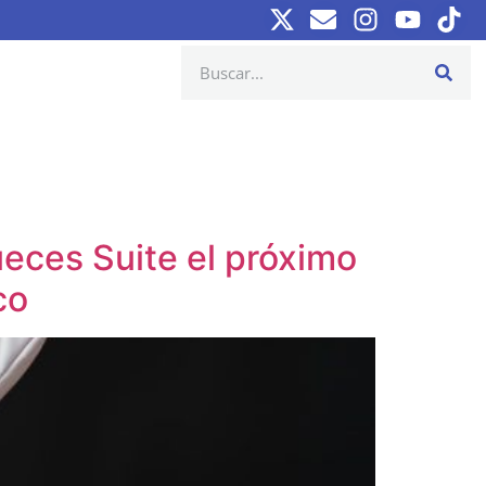
ueces Suite el próximo
co