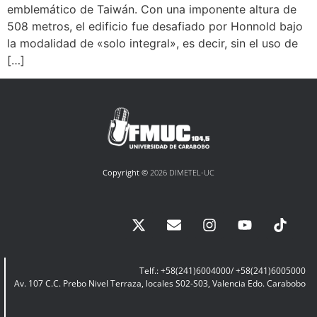
emblemático de Taiwán. Con una imponente altura de
508 metros, el edificio fue desafiado por Honnold bajo
la modalidad de «solo integral», es decir, sin el uso de
[…]
Copyright ©
2026 DIMETEL-UC
Telf.: +58(241)6004000/ +58(241)6005000
Av. 107 C.C. Prebo Nivel Terraza, locales S02-S03, Valencia Edo. Carabobo