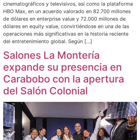
cinematográficos y televisivos, así como la plataforma
HBO Max, en un acuerdo valorado en 82.700 millones
de dólares en enterprise value y 72.000 millones de
dólares en equity value, convirtiéndose en una de las
operaciones más significativas en la historia reciente
del entretenimiento global. Según […]
Salones La Montería
expande su presencia en
Carabobo con la apertura
del Salón Colonial