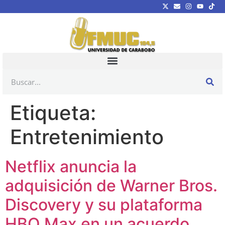
Etiqueta:
Entretenimiento
Netflix anuncia la
adquisición de Warner Bros.
Discovery y su plataforma
HBO Max en un acuerdo