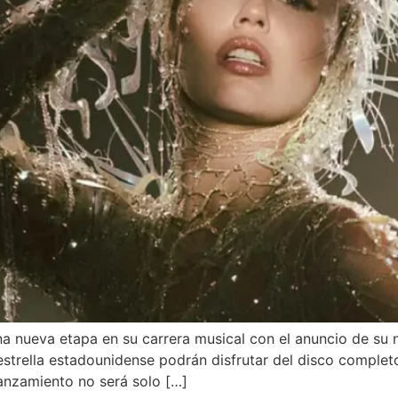
una nueva etapa en su carrera musical con el anuncio de su 
estrella estadounidense podrán disfrutar del disco comple
lanzamiento no será solo […]