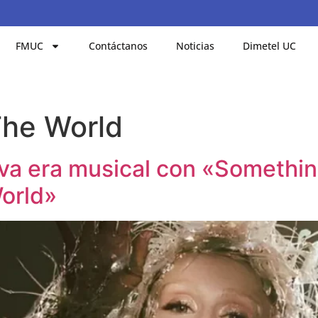
FMUC
Contáctanos
Noticias
Dimetel UC
The World
va era musical con «Somethin
World»