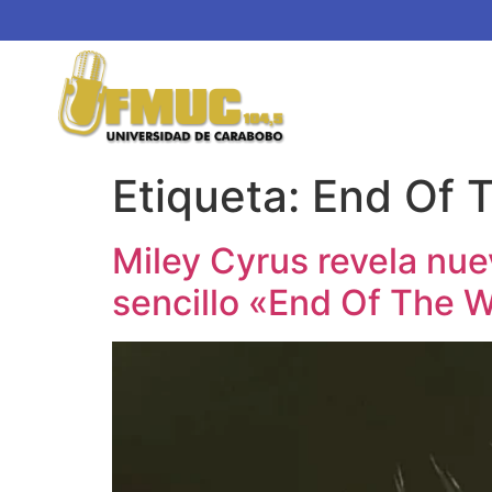
Etiqueta:
End Of 
Miley Cyrus revela nue
sencillo «End Of The 