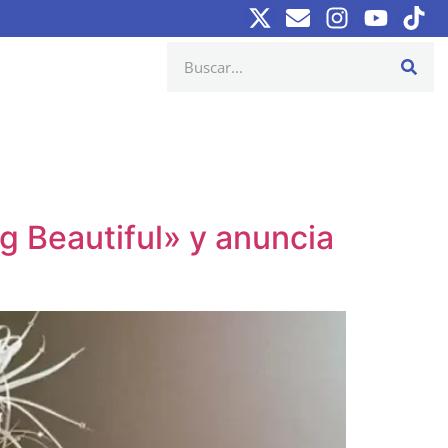
g Beautiful» y anuncia