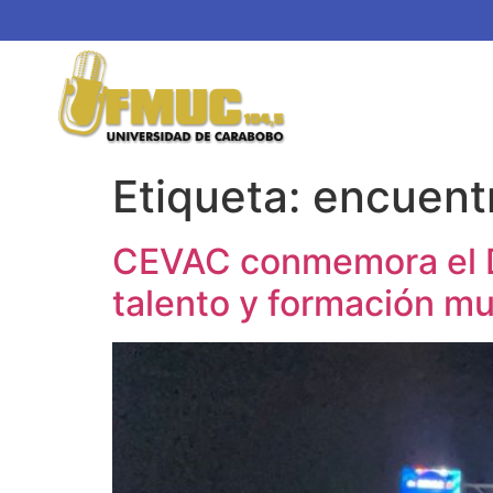
Etiqueta:
encuentr
CEVAC conmemora el Dí
talento y formación mu