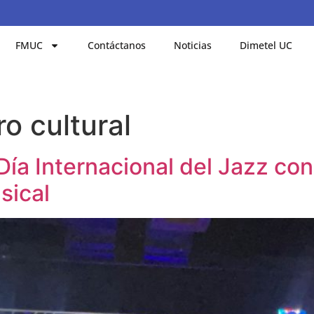
FMUC
Contáctanos
Noticias
Dimetel UC
o cultural
a Internacional del Jazz con
sical