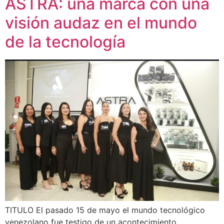
ASTRA: una marca con una
visión audaz en el mundo
de la tecnología
TITULO El pasado 15 de mayo el mundo tecnológico
venezolano fue testigo de un acontecimiento