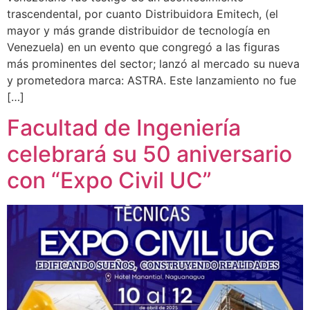
trascendental, por cuanto Distribuidora Emitech, (el
mayor y más grande distribuidor de tecnología en
Venezuela) en un evento que congregó a las figuras
más prominentes del sector; lanzó al mercado su nueva
y prometedora marca: ASTRA. Este lanzamiento no fue
[…]
Facultad de Ingeniería
celebrará su 50 aniversario
con “Expo Civil UC”