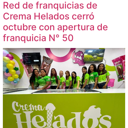
Red de franquicias de
Crema Helados cerró
octubre con apertura de
franquicia N° 50