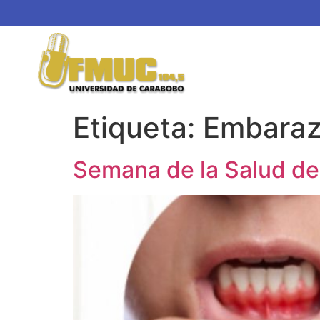
Etiqueta:
Embara
Semana de la Salud de