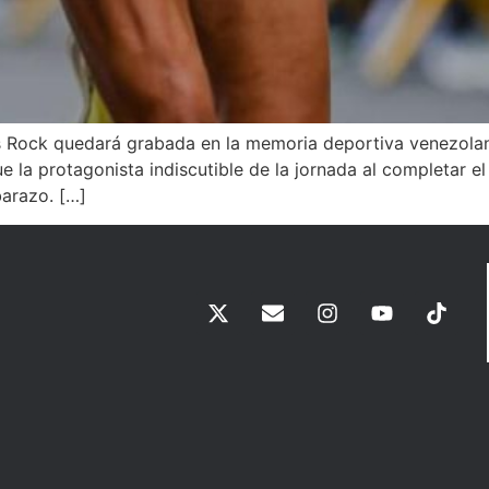
s Rock quedará grabada en la memoria deportiva venezolan
ue la protagonista indiscutible de la jornada al completar 
arazo. […]