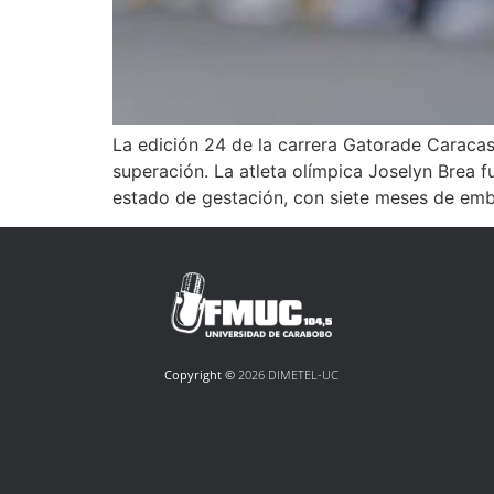
La edición 24 de la carrera Gatorade Caraca
superación. La atleta olímpica Joselyn Brea f
estado de gestación, con siete meses de emb
Copyright ©
2026 DIMETEL-UC