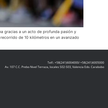
a gracias a un acto de profunda pasión y
el recorrido de 10 kilómetros en un avanzado
Telf.: +58(241)6004000/ +58(241)6005000
Av. 107 C.C. Prebo Nivel Terraza, locales S02-S03, Valencia Edo. Carabobo