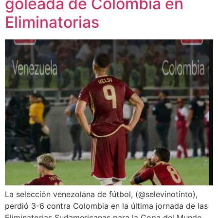
goleada de Colombia en
Eliminatorias
La selección venezolana de fútbol, (@selevinotinto),
perdió 3-6 contra Colombia en la última jornada de las
Eliminatorias Sudamericanas para la Copa del Mundo