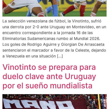
La selección venezolana de fútbol, la Vinotinto, sufrió
una derrota por 2-0 ante Uruguay en Montevideo, en un
encuentro correspondiente a la jornada 16 de las
Eliminatorias Sudamericanas rumbo al Mundial 2026.
Los goles de Rodrigo Aguirre y Giorgian De Arrascaeta
sentenciaron el marcador a favor de la Celeste, dejando
a Venezuela en una situación […]
Vinotinto se prepara para
duelo clave ante Uruguay
por el sueño mundialista