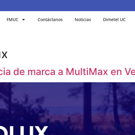
FMUC
Contáctanos
Noticias
Dimetel UC
ux
ncia de marca a MultiMax en V