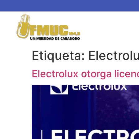
Etiqueta:
Electrol
Electrolux otorga lice