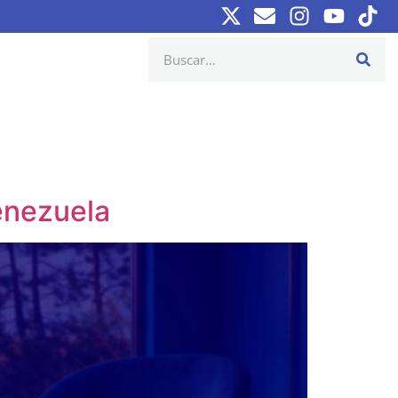
enezuela