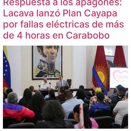
​Respuesta a los apagones:
Lacava lanzó Plan Cayapa
por fallas eléctricas de más
de 4 horas en Carabobo