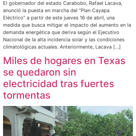
El gobernador del estado Carabobo, Rafael Lacava,
anunció la puesta en marcha del “Plan Cayapa
Eléctrico” a partir de este jueves 16 de abril, una
medida que busca mitigar el impacto del aumento en la
demanda energética que deriva según el Ejecutivo
Nacional de la alta incidencia solar y las condiciones
climatológicas actuales. Anteriormente, Lacava […]
Miles de hogares en Texas
se quedaron sin
electricidad tras fuertes
tormentas