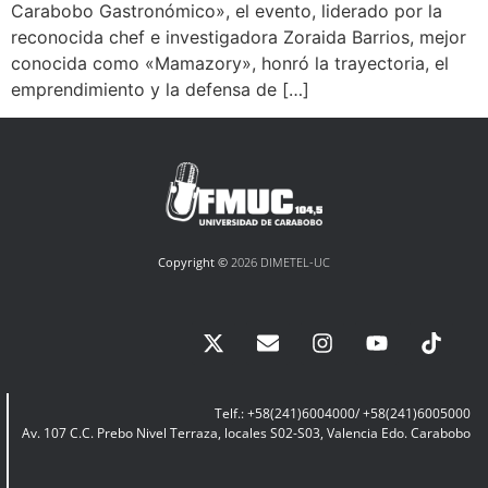
Carabobo Gastronómico», el evento, liderado por la
reconocida chef e investigadora Zoraida Barrios, mejor
conocida como «Mamazory», honró la trayectoria, el
emprendimiento y la defensa de […]
Copyright ©
2026 DIMETEL-UC
Telf.: +58(241)6004000/ +58(241)6005000
Av. 107 C.C. Prebo Nivel Terraza, locales S02-S03, Valencia Edo. Carabobo