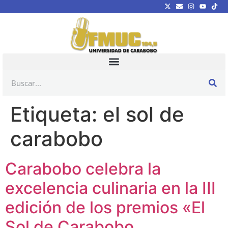
Etiqueta:
el sol de
carabobo
Carabobo celebra la
excelencia culinaria en la III
edición de los premios «El
Sol de Carabobo