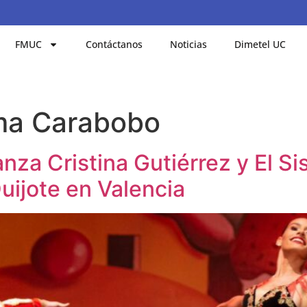
FMUC
Contáctanos
Noticias
Dimetel UC
ema Carabobo
nza Cristina Gutiérrez y El 
uijote en Valencia