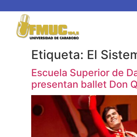
Etiqueta:
El Sist
Escuela Superior de Da
presentan ballet Don Q