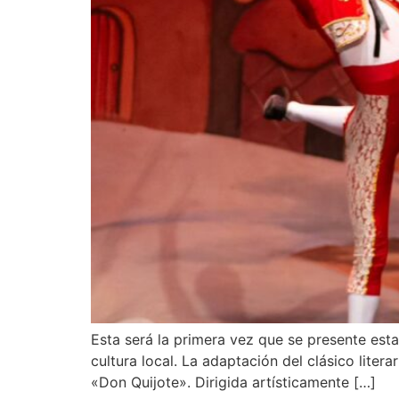
Esta será la primera vez que se presente es
cultura local. La adaptación del clásico litera
«Don Quijote». Dirigida artísticamente […]