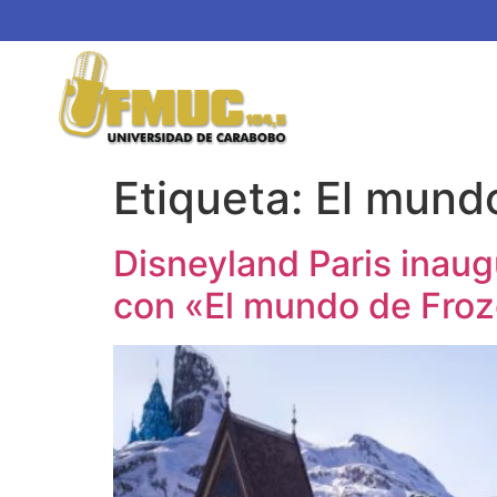
Etiqueta:
El mund
Disneyland Paris inaug
con «El mundo de Fro