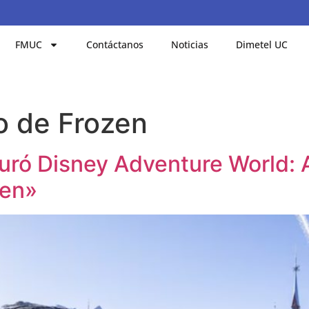
FMUC
Contáctanos
Noticias
Dimetel UC
o de Frozen
uró Disney Adventure World: 
zen»