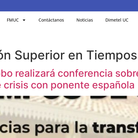
FMUC
Contáctanos
Noticias
Dimetel UC
n Superior en Tiempos 
o realizará conferencia sobr
 crisis con ponente española