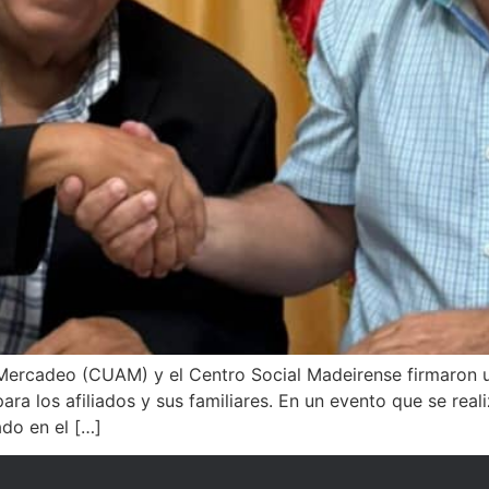
 Mercadeo (CUAM) y el Centro Social Madeirense firmaron u
ara los afiliados y sus familiares. En un evento que se real
ado en el […]