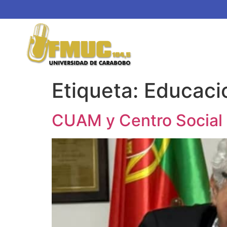
Etiqueta:
Educaci
CUAM y Centro Social 