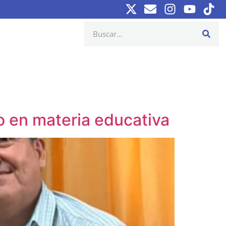
 en materia educativa