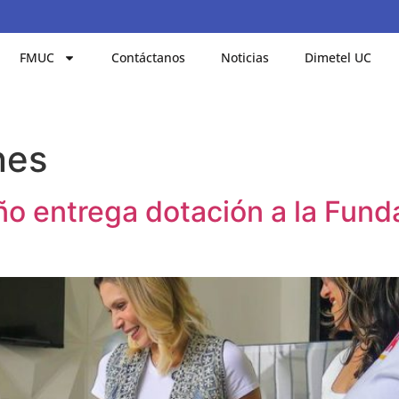
FMUC
Contáctanos
Noticias
Dimetel UC
nes
ño entrega dotación a la Fund