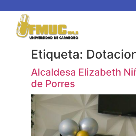
Etiqueta:
Dotacio
Alcaldesa Elizabeth Ni
de Porres