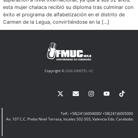
esta mujer chalaca recibió su diploma tras culminar con
éxito el programa de alfabetización en el distrito de
Carmen de la Legua, convirtiéndose en la […]
Copyright ©
2026 DIMETEL-UC
Telf.: +58(241)6004000/ +58(241)6005000
Av. 107 C.C. Prebo Nivel Terraza, locales S02-S03, Valencia Edo. Carabobo