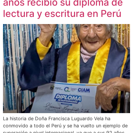
años recibió su diploma de
lectura y escritura en Perú
La historia de Doña Francisca Luguardo Vela ha
conmovido a todo el Perú y se ha vuelto un ejemplo de
superación a nivel internacional, ya que a sus 92 años,