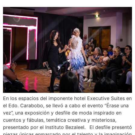
En los espacios del imponente hotel Executive Suites en
el Edo. Carabobo, se llevó a cabo el evento “Érase una
vez”, una exposición y desfile de moda inspirado en
cuentos y fábulas, temática creativa y misteriosa,
presentado por el Instituto Bezaleel. El desfile presentó
piezas únicas enmarcado por el talento y la imaginación