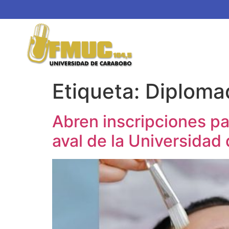
Etiqueta:
Diploma
Abren inscripciones p
aval de la Universida