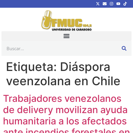
Etiqueta:
Diáspora
veenzolana en Chile
Trabajadores venezolanos
de delivery movilizan ayuda
humanitaria a los afectados
ante incendios forestales en