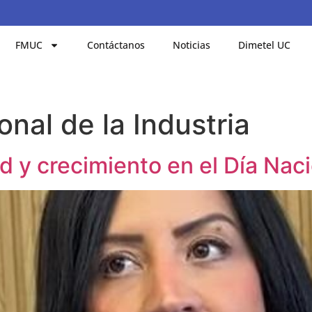
FMUC
Contáctanos
Noticias
Dimetel UC
onal de la Industria
 y crecimiento en el Día Naci