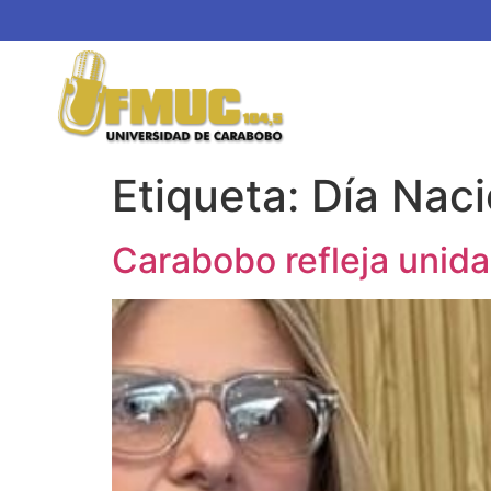
Etiqueta:
Día Naci
Carabobo refleja unidad