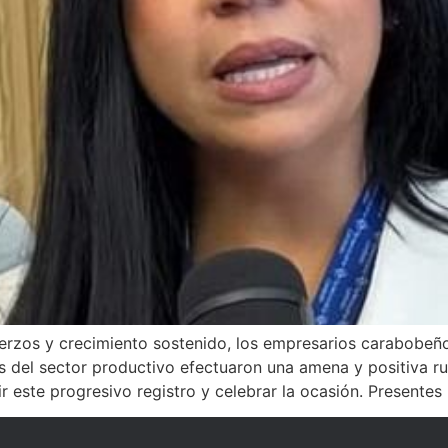
erzos y crecimiento sostenido, los empresarios carabobeño
es del sector productivo efectuaron una amena y positiva r
 este progresivo registro y celebrar la ocasión. Presentes