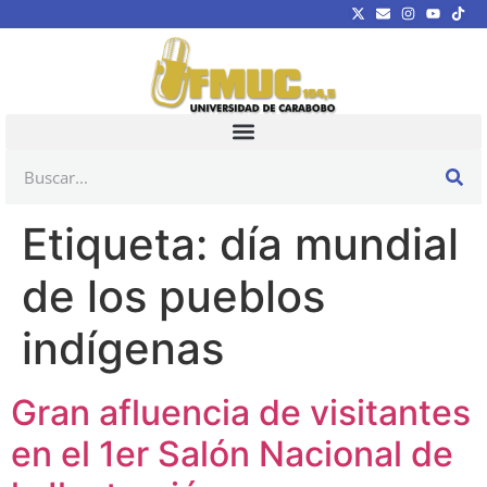
Etiqueta:
día mundial
de los pueblos
indígenas
Gran afluencia de visitantes
en el 1er Salón Nacional de