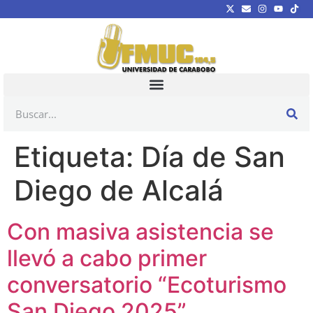
Etiqueta:
Día de San
Diego de Alcalá
Con masiva asistencia se
llevó a cabo primer
conversatorio “Ecoturismo
San Diego 2025”