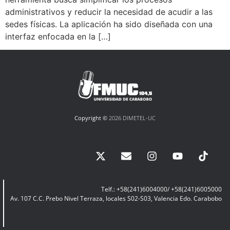
administrativos y reducir la necesidad de acudir a las
sedes físicas. La aplicación ha sido diseñada con una
interfaz enfocada en la […]
Copyright ©
2026 DIMETEL-UC
Telf.: +58(241)6004000/ +58(241)6005000
Av. 107 C.C. Prebo Nivel Terraza, locales S02-S03, Valencia Edo. Carabobo