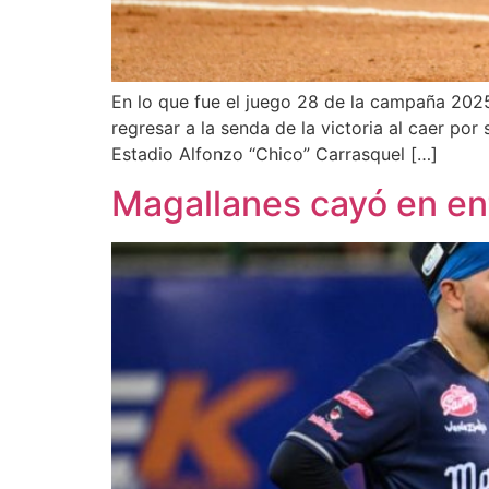
En lo que fue el juego 28 de la campaña 202
regresar a la senda de la victoria al caer por
Estadio Alfonzo “Chico” Carrasquel […]
Magallanes cayó en en