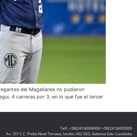
vegantes del Magallanes no pudieron
gui, 4 carreras por 3, en lo que fue el tercer
Telf.: +58(241)6004000/ +58(241)6005000
Av. 107 C.C. Prebo Nivel Terraza, locales S02-S03, Valencia Edo. Carabobo