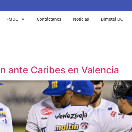
FMUC
Contáctanos
Noticias
Dimetel UC
on ante Caribes en Valencia