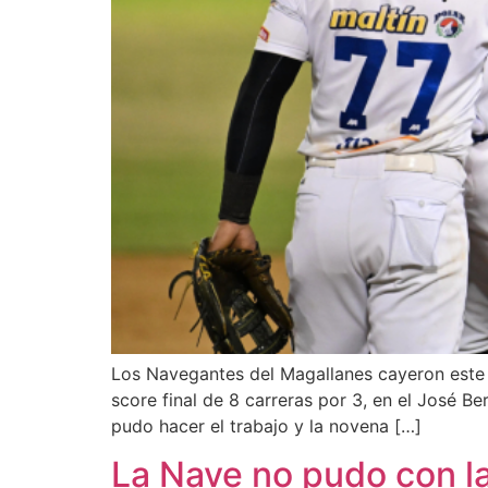
Los Navegantes del Magallanes cayeron este 
score final de 8 carreras por 3, en el José B
pudo hacer el trabajo y la novena […]
La Nave no pudo con la