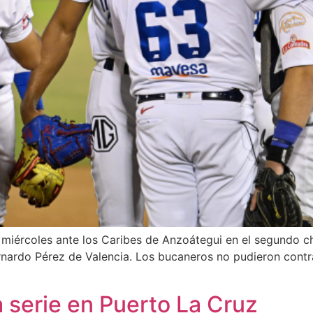
miércoles ante los Caribes de Anzoátegui en el segundo c
ernardo Pérez de Valencia. Los bucaneros no pudieron contra
 serie en Puerto La Cruz