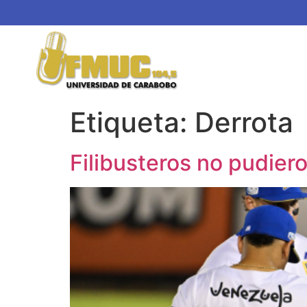
Etiqueta:
Derrota
Filibusteros no pudier