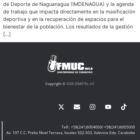
de Deporte de Naguanagua (IMDENAGUA) y la agenda
de trabajo que impacta directamente en la masificación
deportiva y en la recuperación de espacios para el
bienestar de la población. Los resultados de la gestión
[…]
Copyright ©
2026 DIMETEL-UC
Telf.: +58(241)6004000/ +58(241)6005000
Av. 107 C.C. Prebo Nivel Terraza, locales S02-S03, Valencia Edo. Carabobo