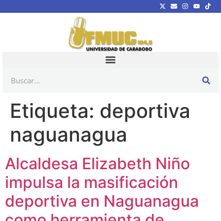
Etiqueta:
deportiva
naguanagua
Alcaldesa Elizabeth Niño
impulsa la masificación
deportiva en Naguanagua
como herramienta de