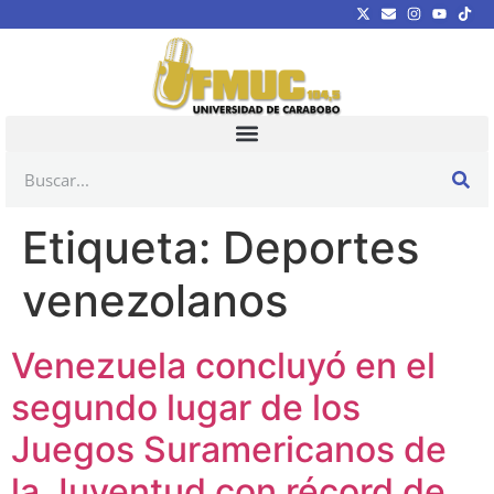
Etiqueta:
Deportes
venezolanos
Venezuela concluyó en el
segundo lugar de los
Juegos Suramericanos de
la Juventud con récord de