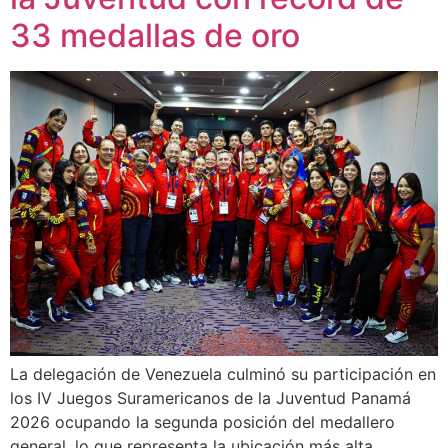
33 medallas de oro
La delegación de Venezuela culminó su participación en
los IV Juegos Suramericanos de la Juventud Panamá
2026 ocupando la segunda posición del medallero
general, lo que representa la ubicación más alta