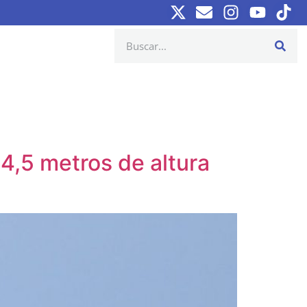
 4,5 metros de altura