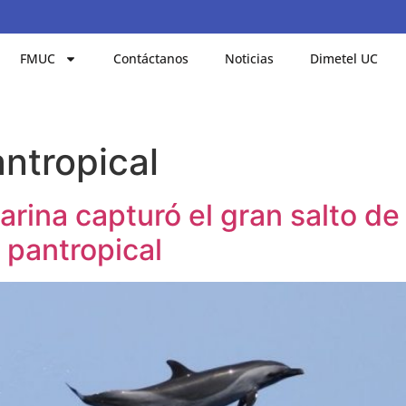
FMUC
Contáctanos
Noticias
Dimetel UC
antropical
arina capturó el gran salto de
 pantropical