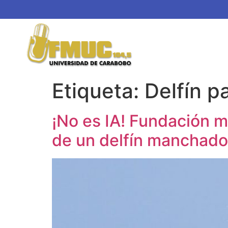
Etiqueta:
Delfín p
¡No es IA! Fundación m
de un delfín manchado