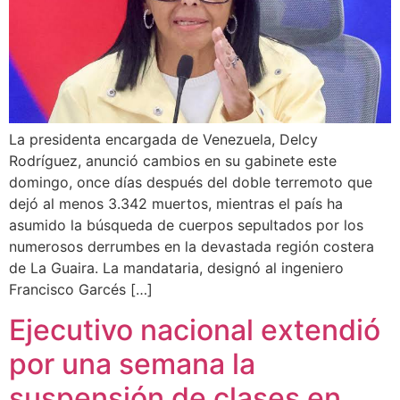
La presidenta encargada de Venezuela, Delcy
Rodríguez, anunció cambios en su gabinete este
domingo, once días después del doble terremoto que
dejó al menos 3.342 muertos, mientras el país ha
asumido la búsqueda de cuerpos sepultados por los
numerosos derrumbes en la devastada región costera
de La Guaira. La mandataria, designó al ingeniero
Francisco Garcés […]
Ejecutivo nacional extendió
por una semana la
suspensión de clases en