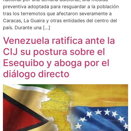
preventiva adoptada para resguardar a la población
tras los terremotos que afectaron severamente a
Caracas, La Guaira y otras entidades del centro del
país. Durante una […]
Venezuela ratifica ante la
CIJ su postura sobre el
Esequibo y aboga por el
diálogo directo