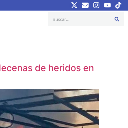
decenas de heridos en