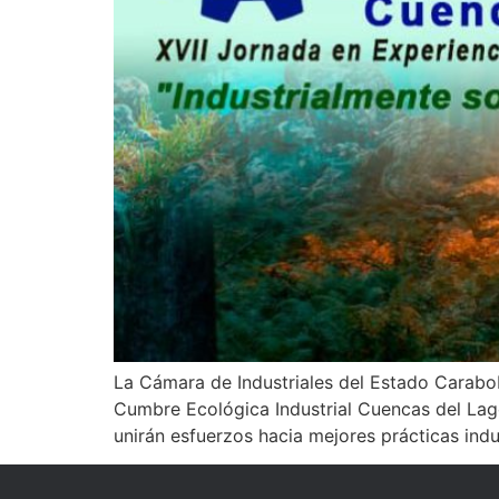
La Cámara de Industriales del Estado Carabob
Cumbre Ecológica Industrial Cuencas del Lago
unirán esfuerzos hacia mejores prácticas indu