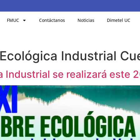
FMUC
Contáctanos
Noticias
Dimetel UC
cológica Industrial C
Industrial se realizará este 