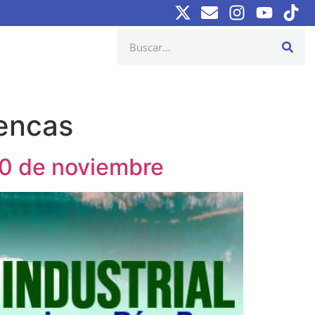
uencas
20 de noviembre