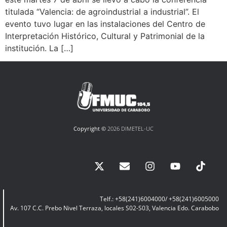
titulada “Valencia: de agroindustrial a industrial”. El
evento tuvo lugar en las instalaciones del Centro de
Interpretación Histórico, Cultural y Patrimonial de la
institución. ​La […]
Copyright ©
2026 DIMETEL-UC
Telf.: +58(241)6004000/ +58(241)6005000
Av. 107 C.C. Prebo Nivel Terraza, locales S02-S03, Valencia Edo. Carabobo