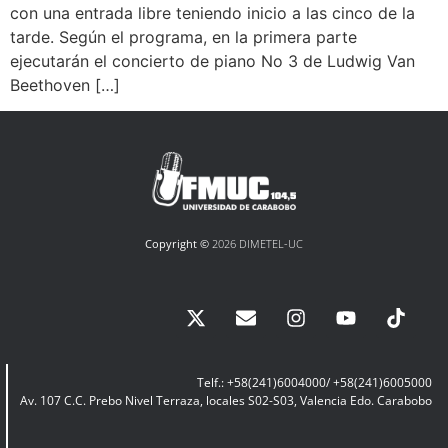
con una entrada libre teniendo inicio a las cinco de la
tarde. Según el programa, en la primera parte
ejecutarán el concierto de piano No 3 de Ludwig Van
Beethoven […]
Copyright ©
2026 DIMETEL-UC
Telf.: +58(241)6004000/ +58(241)6005000
Av. 107 C.C. Prebo Nivel Terraza, locales S02-S03, Valencia Edo. Carabobo