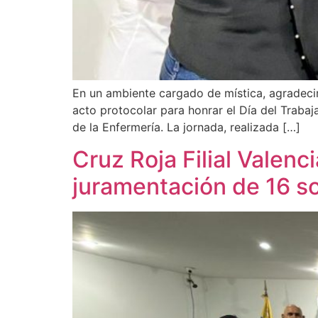
En un ambiente cargado de mística, agradeci
acto protocolar para honrar el Día del Trabaja
de la Enfermería. La jornada, realizada […]
Cruz Roja Filial Valenc
juramentación de 16 so