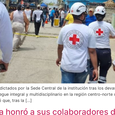
dictados por la Sede Central de la institución tras los dev
egue integral y multidisciplinario en la región centro-norte 
 que, tras la […]
cia honró a sus colaboradores 