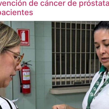
vención de cáncer de próstat
pacientes