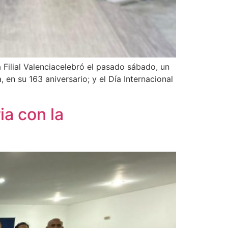
Filial Valenciacelebró el pasado sábado, un
 en su 163 aniversario; y el Día Internacional
ia con la