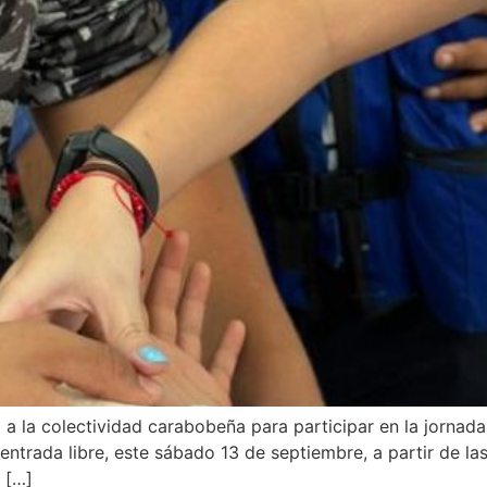
ita a la colectividad carabobeña para participar en la jorn
 entrada libre, este sábado 13 de septiembre, a partir de l
e […]