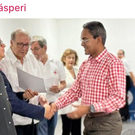
ásperi