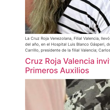
La Cruz Roja Venezolana, Filial Valencia, l
del año, en el Hospital Luis Blanco Gásperi,
Carrillo, presidente de la filial Valencia; Carlo
Cruz Roja Valencia invi
Primeros Auxilios