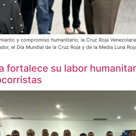
miento y compromiso humanitario, la Cruz Roja Venezolana 
dor, el Día Mundial de la Cruz Roja y de la Media Luna Roja,
ia fortalece su labor humanitar
corristas