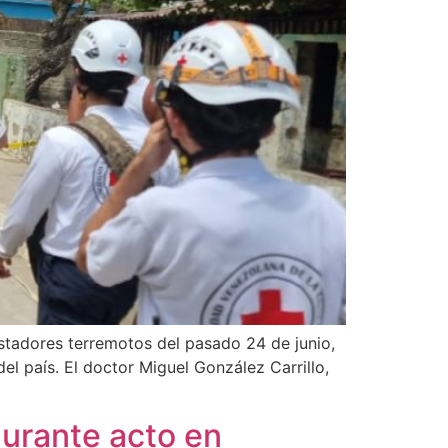
astadores terremotos del pasado 24 de junio,
del país. El doctor Miguel González Carrillo,
durante acto en