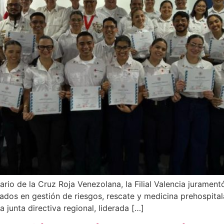
ario de la Cruz Roja Venezolana, la Filial Valencia juramen
ados en gestión de riesgos, rescate y medicina prehospitala
 junta directiva regional, liderada […]