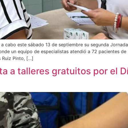
levó a cabo este sábado 13 de septiembre su segunda Jorna
 donde un equipo de especialistas atendió a 72 pacientes d
s Ruiz Pinto, […]
ta a talleres gratuitos por el 