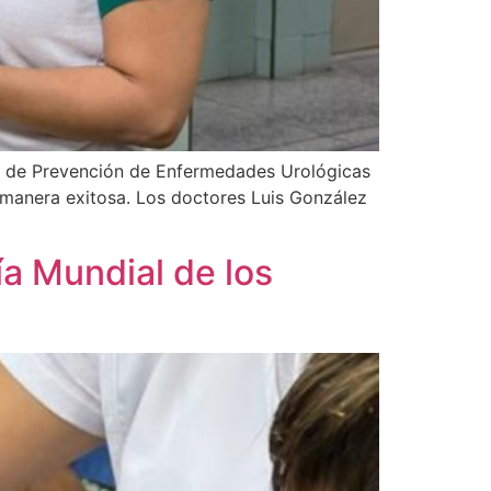
da de Prevención de Enfermedades Urológicas
e manera exitosa. Los doctores Luis González
Día Mundial de los