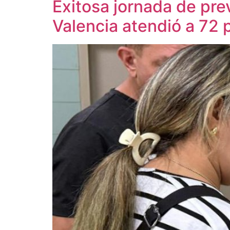
Exitosa jornada de pre
Valencia atendió a 72 